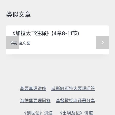
类似文章
《加拉太书注释》(4章8-11节)
讲员:
赵庆磊
基要真理讲座
威斯敏斯特大要理问答
海德堡要理问答
基督教经典译著分享
《创世记》讲道
《出埃及记》讲道