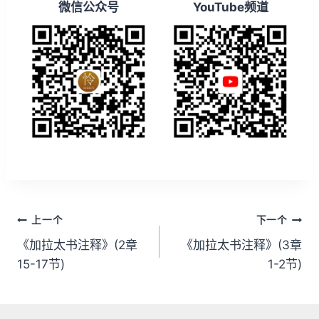
微信公众号
YouTube频道
文
上一个
下一个
章
《加拉太书注释》(2章
《加拉太书注释》(3章
15-17节)
1-2节)
导
航