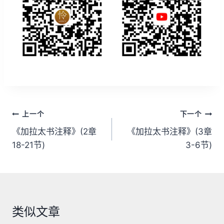
文
上一个
下一个
章
《加拉太书注释》(2章
《加拉太书注释》(3章
18-21节)
3-6节)
导
航
类似文章