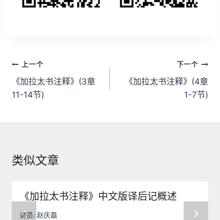
文
上一个
下一个
章
《加拉太书注释》(3章
《加拉太书注释》(4章
11-14节)
1-7节)
导
航
类似文章
《加拉太书注释》中文版译后记概述
讲员:
赵庆磊