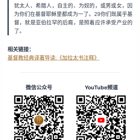
犹太人、希腊人，自主的、为奴的，或男或女，因
为你们在基督耶稣里都成为一了。29你们既属乎基
督，就是亚伯拉罕的后裔，是照着应许承受产业的
了。
相关链接：
基督教经典译著导读:《加拉太书注释》
微信公众号
YouTube频道