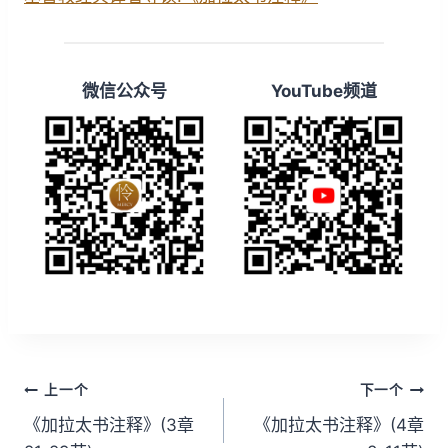
微信公众号
YouTube频道
文
上一个
下一个
章
《加拉太书注释》(3章
《加拉太书注释》(4章