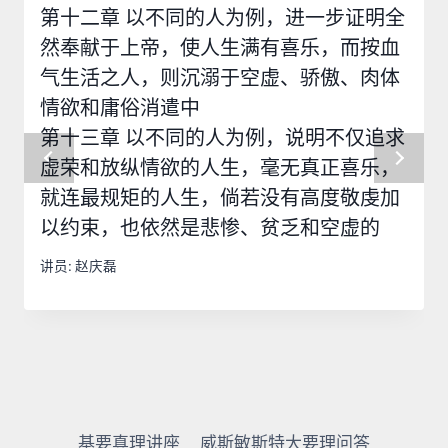
第十二章 以不同的人为例，进一步证明全
然奉献于上帝，使人生满有喜乐，而按血
气生活之人，则沉溺于空虚、骄傲、肉体
情欲和庸俗消遣中
第十三章 以不同的人为例，说明不仅追求
虚荣和放纵情欲的人生，毫无真正喜乐，
就连最规矩的人生，倘若没有高度敬虔加
以约束，也依然是悲惨、贫乏和空虚的
讲员:
赵庆磊
基要真理讲座
威斯敏斯特大要理问答