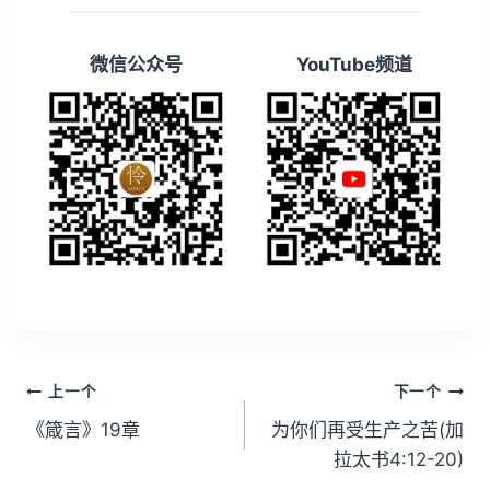
微信公众号
YouTube频道
文
上一个
下一个
章
《箴言》19章
为你们再受生产之苦(加
拉太书4:12-20)
导